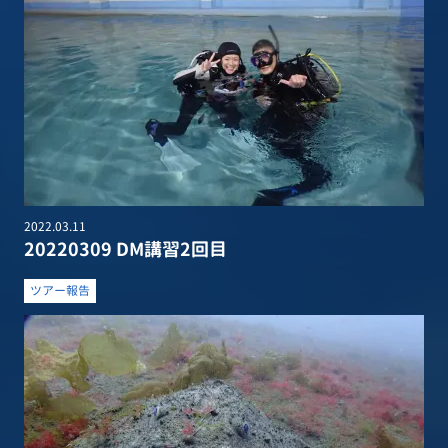
2022.03.11
20220309 DM講習2回目
ツアー報告