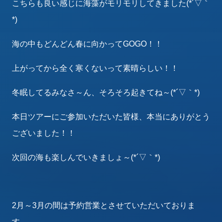
こちらも良い感じに海藻がモリモリしてきました(*´▽｀
*)
海の中もどんどん春に向かってGOGO！！
上がってから全く寒くないって素晴らしい！！
冬眠してるみなさ～ん、そろそろ起きてね～(*´▽｀*)
本日ツアーにご参加いただいた皆様、本当にありがとう
ございました！！
次回の海も楽しんでいきましょ～(*´▽｀*)
2月～3月の間は予約営業とさせていただいておりま
す。