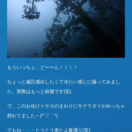
もういっちょ、どーーん！！！！
ちょっと威圧感出したくて冷たい感じに撮ってみまし
た。実際はもっと綺麗です(笑)
で、このお化けトサカのまわりにサクラダイがめっちゃ
群れてました～(*´▽｀*)
でもね・・・とうとう来たよ春濁り(笑)