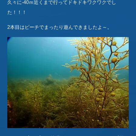
久々に-40ｍ近くまで行ってドキドキワクワクでし
た！！！
2本目はビーチでまったり遊んできましたよ～。