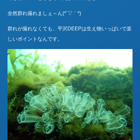
全然群れ撮れましぇ～ん(*´▽｀*)
群れが撮れなくても、平沢DEEPは生え物いっぱいで楽
しいポイントなんです。