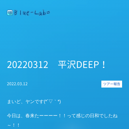
20220312 平沢DEEP！
2022.03.12
ツアー報告
まいど、ヤンです(*´▽｀*)
今日は、春来たーーーー！！って感じの日和でしたね
～！！