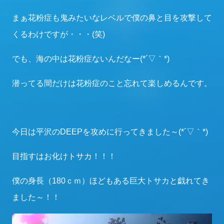
まぁ花粉症も鬼みたいなレベルで僕の鼻と目を攻撃して
くるわけですが・・・(笑)
でも、海の中は花粉症ないんだなー(*´▽｀*)
潜ってる間だけは花粉症のこと忘れて楽しめるんです。
今日は平沢のDEEPを攻めに行ってきました～(*´▽｀*)
目指すはお化けトサカ！！！
僕の身長（180ｃｍ）ほどもある巨大トサカと戯れてき
ました～！！