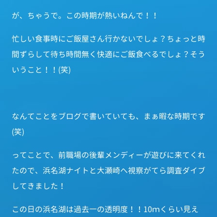
が、ちゃうで。この時期が熱いねんで！！
忙しい食事時にご飯屋さん行かないでしょ？ちょっと時
間ずらして待ち時間無く快適にご飯食べるでしょ？そう
いうこと！！(笑)
なんてことをブログで書いていても、まぁ暇な時期です
(笑)
ってことで、前職場の後輩メンディーが遊びに来てくれ
たので、浜名湖ナイトと大瀬崎へ視察がてら調査ダイブ
してきました！
この日の浜名湖は過去一の透明度！！10ｍくらい見え