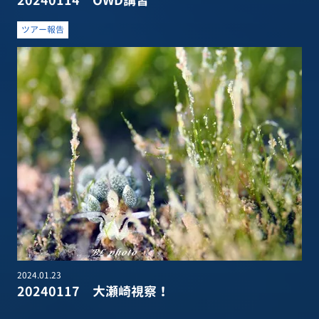
20240114 OWD講習
ツアー報告
2024.01.23
20240117 大瀬崎視察！