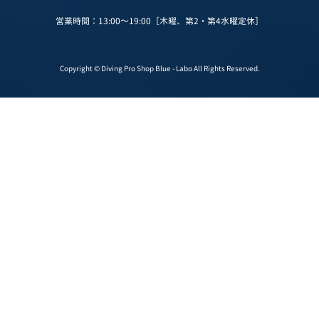
営業時間：13:00～19:00［木曜、第2・第4水曜定休］
Copyright © Diving Pro Shop Blue - Labo All Rights Reserved.