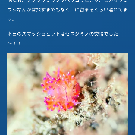
他にも、フジタウミウシやベッコウヒカリ、ヒカリウミ
ウシなんかは探すまでもなく目に留まるくらい溢れてま
す。
本日のスマッシュヒットはセスジミノの交接でした
～！！