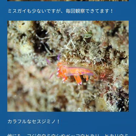
ミスガイも少ないですが、毎回観察できてます！
カラフルなセスジミノ！