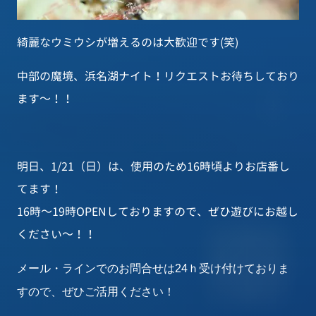
綺麗なウミウシが増えるのは大歓迎です(笑)
中部の魔境、浜名湖ナイト！リクエストお待ちしており
ます～！！
明日、1/21（日）は、使用のため16時頃よりお店番し
てます！
16時～19時OPENしておりますので、ぜひ遊びにお越し
ください～！！
メール・ラインでのお問合せは24ｈ受け付けておりま
すので、ぜひご活用ください！