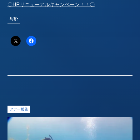
〇HPリニューアルキャンペーン！！〇
共有:
ツアー報告