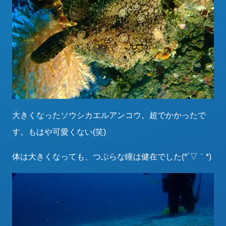
大きくなったソウシカエルアンコウ。超でかかったで
す。もはや可愛くない(笑)
体は大きくなっても、つぶらな瞳は健在でした(*´▽｀*)