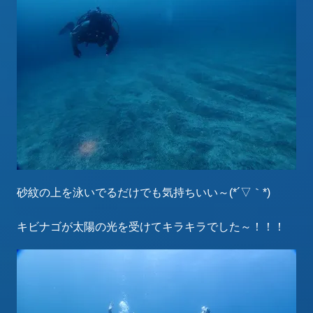
砂紋の上を泳いでるだけでも気持ちいい～(*´▽｀*)
キビナゴが太陽の光を受けてキラキラでした～！！！