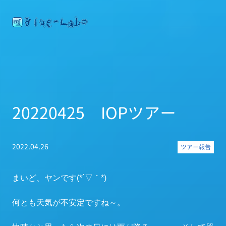
20220425 IOPツアー
2022.04.26
ツアー報告
まいど、ヤンです(*´▽｀*)
何とも天気が不安定ですね～。