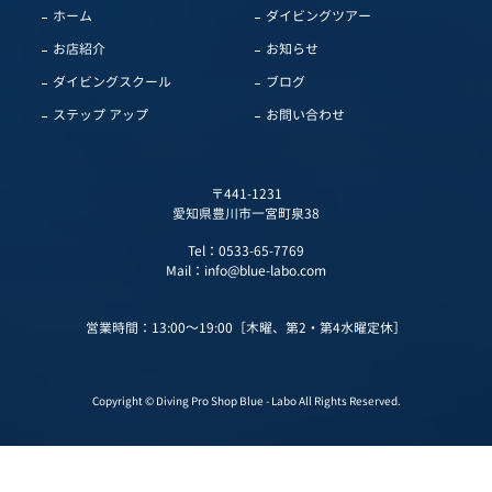
ホーム
ダイビングツアー
お店紹介
お知らせ
ダイビングスクール
ブログ
ステップ アップ
お問い合わせ
〒441-1231
愛知県豊川市一宮町泉38
Tel：
0533-65-7769
Mail：
info@blue-labo.com
営業時間：13:00～19:00［木曜、第2・第4水曜定休］
Copyright © Diving Pro Shop Blue - Labo All Rights Reserved.