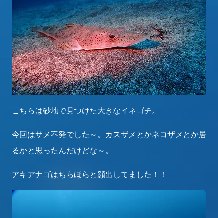
こちらは砂地で見つけた大きなイネゴチ。
今回はサメ不発でした～。カスザメとかネコザメとか居
るかと思ったんだけどな～。
アキアナゴはちらほらと顔出してました！！