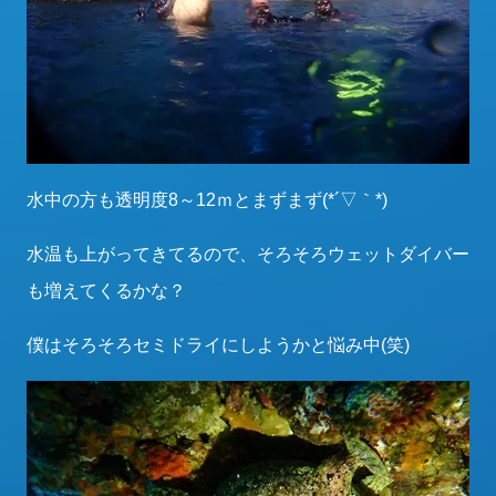
水中の方も透明度8～12ｍとまずまず(*´▽｀*)
水温も上がってきてるので、そろそろウェットダイバー
も増えてくるかな？
僕はそろそろセミドライにしようかと悩み中(笑)