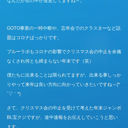
なんだか世の中が迷走してますね～。
GOTO事業の一時中断や、忘年会でのクラスターなど話
題はコロナばっかりです。
ブルーラボもコロナの影響でクリスマス会の中止を余儀
なくされ何とも締まらない年末です（笑）
僕たちに出来ることは限られてますが、出来る事しっか
りやって来年は良い方向に向かっていきたいですね～(*
´▽｀*)
さて、クリスマス会の中止を受けて考えた年末ジャンボ
BL宝クジですが、途中速報をお伝えしていこうと思い
ます。