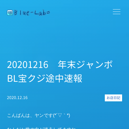
20201216 年末ジャンボ
BL宝クジ途中速報
2020.12.16
お店日記
こんばんは、ヤンです(*´▽｀*)