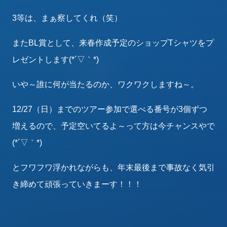
3等は、まぁ察してくれ（笑）
またBL賞として、来春作成予定のショップTシャツをプ
レゼントします(*´▽｀*)
いや～誰に何が当たるのか、ワクワクしますね～。
12/27（日）までのツアー参加で選べる番号が3個ずつ
増えるので、予定空いてるよ～って方は今チャンスやで
(*´▽｀*)
とフワフワ浮かれながらも、年末最後まで事故なく気引
き締めて頑張っていきまーす！！！