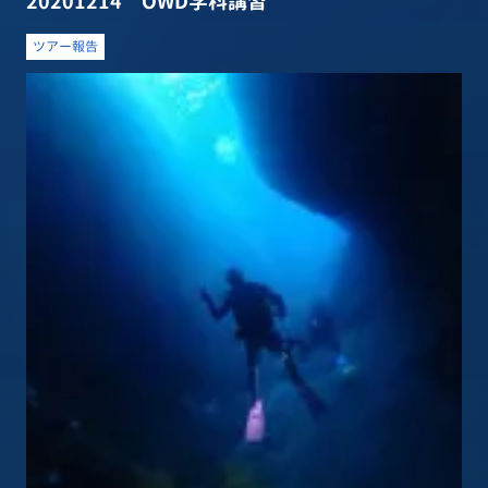
20201214 OWD学科講習
ツアー報告