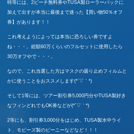
特等には、2ビーチ無料券やTUSA製ローラーバックに
加えて出すが本当に最後まで迷った【買い物50％オフ
券】があります！！
これ考えようによっては本当に恐ろしい券ですよ
ね・・・。総額60万くらいのフルセットに使用したら
30万オフやで・・・。
なので、これ当選した方はマスクの曇り止めフィルムと
かに使うことをおススメします(*´▽｀*)
そして1等には、ツアー割引券5,000円分やTUSA製好き
なフィンどれでもOK券などが(*´▽｀*)
2等にも、割引券3,000分をはじめ、TUSA製水中ライ
ト、モビーズ製のビーニーなどなど！！！