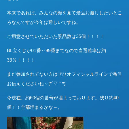
本来であれば、みんなの顔を見て景品お渡ししたいとこ
ろなんですが今年は難しいですね。
ご用意させていただいた景品数は35個！！！！
BL宝くじが01番～99番までなので当選確率は約
33％！！！！
まだ参加されてない方はぜひオフィシャルラインで番号
お伝えくださいね～(*´▽｀*)
今現在、約60個の番号が埋まっております。残り約40
個！！全部埋まるかな～。