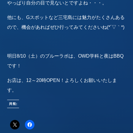
やっぱり自分の目で見ないとですよね・・・。
他にも、Gスポットなど三宅島には魅力がたくさんある
ので、機会があればぜひ行ってみてくださいね(*´▽｀*)
明日8/10（土）のブルーラボは、OWD学科と夜はBBQ
です！
お店は、12～20時OPEN！よろしくお願いいたしま
す。
共有: