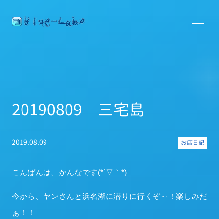
20190809 三宅島
2019.08.09
お店日記
こんばんは、かんなです(*´▽｀*)
今から、ヤンさんと浜名湖に潜りに行くぞ～！楽しみだ
ぁ！！