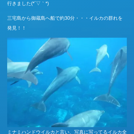
行きました(*´▽｀*)
三宅島から御蔵島へ船で約30分・・・イルカの群れを
発見！！
ミナミハンドウイルカと言い、写真に写ってるイルカ全