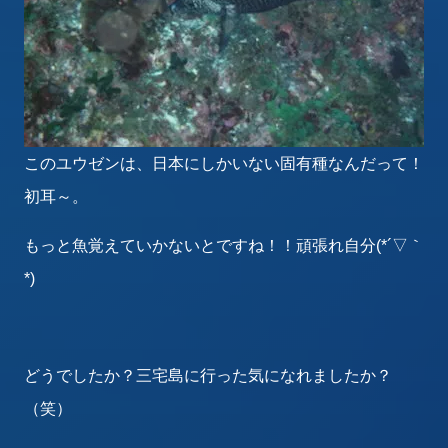
このユウゼンは、日本にしかいない固有種なんだって！
初耳～。
もっと魚覚えていかないとですね！！頑張れ自分(*´▽｀
*)
どうでしたか？三宅島に行った気になれましたか？
（笑）