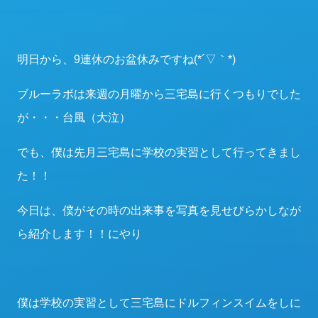
明日から、9連休のお盆休みですね(*´▽｀*)
ブルーラボは来週の月曜から三宅島に行くつもりでした
が・・・台風（大泣）
でも、僕は先月三宅島に学校の実習として行ってきまし
た！！
今日は、僕がその時の出来事を写真を見せびらかしなが
ら紹介します！！にやり
僕は学校の実習として三宅島にドルフィンスイムをしに