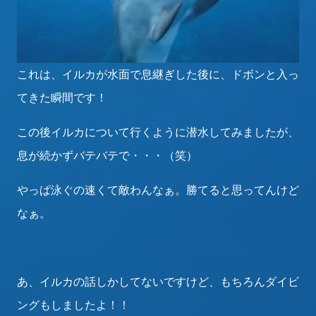
これは、イルカが水面で息継ぎした後に、ドボンと入っ
てきた瞬間です！
この後イルカについて行くように潜水してみましたが、
息が続かずバテバテで・・・（笑）
やっぱ泳ぐの速くて敵わんなぁ。勝てると思ってんけど
なぁ。
あ、イルカの話しかしてないですけど、もちろんダイビ
ングもしましたよ！！