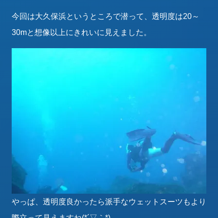
今回は大久保浜というところで潜って、透明度は20～
30mと想像以上にきれいに見えました。
やっぱ、透明度良かったら派手なウェットスーツもより
際立って見えますね(*´▽｀*)