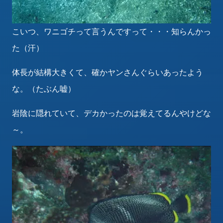
こいつ、ワニゴチって言うんですって・・・知らんかっ
た（汗）
体長が結構大きくて、確かヤンさんぐらいあったよう
な。（たぶん嘘）
岩陰に隠れていて、デカかったのは覚えてるんやけどな
～。