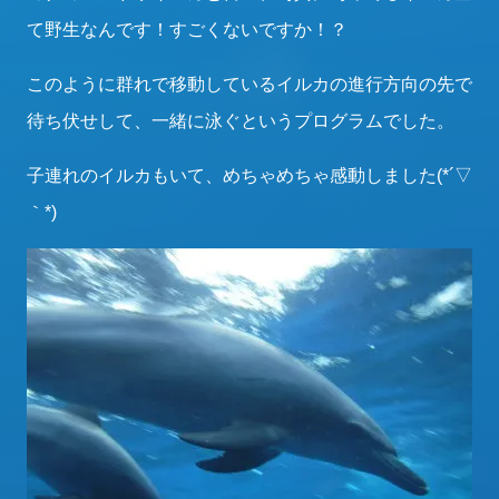
て野生なんです！すごくないですか！？
このように群れで移動しているイルカの進行方向の先で
待ち伏せして、一緒に泳ぐというプログラムでした。
子連れのイルカもいて、めちゃめちゃ感動しました(*´▽
｀*)