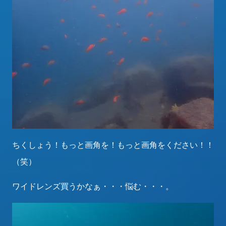
ちくしょう！もっと画角を！もっと画角をください！！
（笑）
ワイドレンズ買うかなぁ・・・悩む・・・。