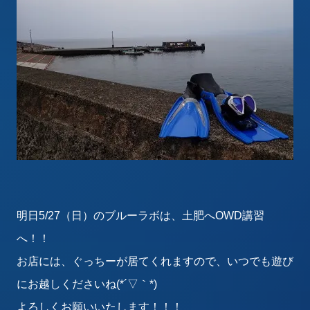
明日5/27（日）のブルーラボは、土肥へOWD講習
へ！！
お店には、ぐっちーが居てくれますので、いつでも遊び
にお越しくださいね(*´▽｀*)
よろしくお願いいたします！！！