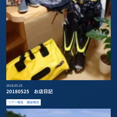
2018.05.25
20180525 お店日記
ツアー報告
講習報告