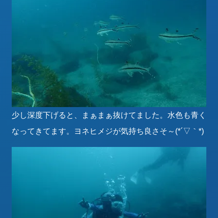
少し深度下げると、まぁまぁ抜けてました。水色も青く
なってきてます。ヨネヒメジが気持ち良さそ～(*´▽｀*)