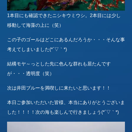
1本目にも確認できたニシキウミウシ。2本目には少し
移動して海藻の上に（笑）
この子のゴールはどこにあるんだろうか・・・そんな事
考えてしまいました(*´▽｀*)
結構モヤ～っとした先に色んな群れも居たんです
が・・・透明度（笑）
次は井田ブルーを満喫しに来たいと思います！！
本日ご参加いただいた皆様、本当にありがとうございま
した！！！！次の海も楽しんで行きましょう(*´▽｀*)