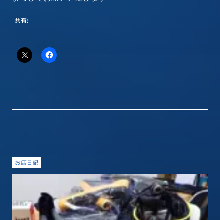
共有:
お店日記