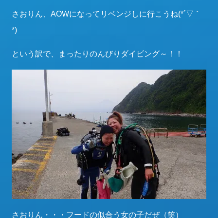
さおりん、AOWになってリベンジしに行こうね(*´▽｀
*)
という訳で、まったりのんびりダイビング～！！
さおりん・・・フードの似合う女の子だぜ（笑）