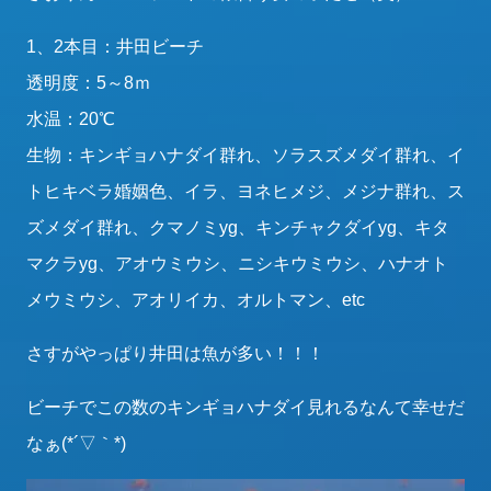
1、2本目：井田ビーチ
透明度：5～8ｍ
水温：20℃
生物：キンギョハナダイ群れ、ソラスズメダイ群れ、イ
トヒキベラ婚姻色、イラ、ヨネヒメジ、メジナ群れ、ス
ズメダイ群れ、クマノミyg、キンチャクダイyg、キタ
マクラyg、アオウミウシ、ニシキウミウシ、ハナオト
メウミウシ、アオリイカ、オルトマン、etc
さすがやっぱり井田は魚が多い！！！
ビーチでこの数のキンギョハナダイ見れるなんて幸せだ
なぁ(*´▽｀*)