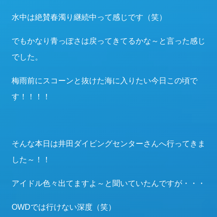
水中は絶賛春濁り継続中って感じです（笑）
でもかなり青っぽさは戻ってきてるかな～と言った感じ
でした。
梅雨前にスコーンと抜けた海に入りたい今日この頃で
す！！！！
そんな本日は井田ダイビングセンターさんへ行ってきま
した～！！
アイドル色々出てますよ～と聞いていたんですが・・・
OWDでは行けない深度（笑）