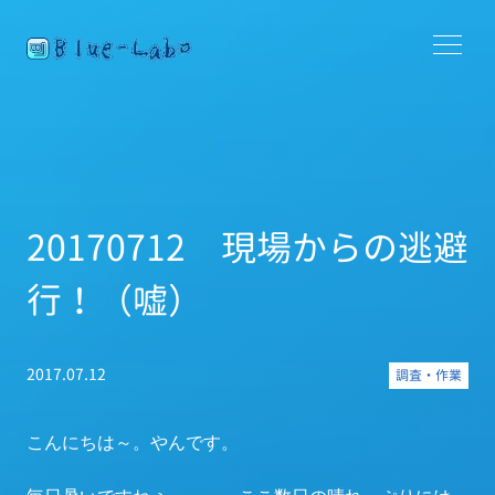
20170712 現場からの逃避
行！（嘘）
2017.07.12
調査・作業
こんにちは～。やんです。