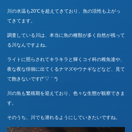
川の水温も20℃を超えてきており、魚の活性も上がっ
てきてます。
調査している川は、本当に魚の種類が多く自然が残って
る川なんですよね。
ライトに照らされてキラキラと輝くコイ科の稚魚達や、
夜な夜な徘徊に出てくるナマズやウナギなどなど、見て
て飽きないです(*´▽｀*)
川の魚も繁殖期を迎えており、色々な生態が観察できま
す。
そのうち、川でも潜れるようにしていきたいですね。