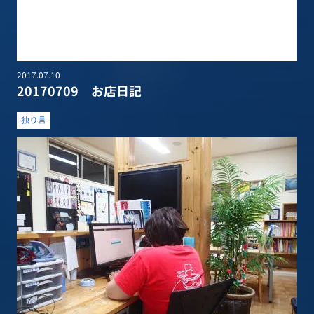
2017.07.10
20170709 お店日記
独り言