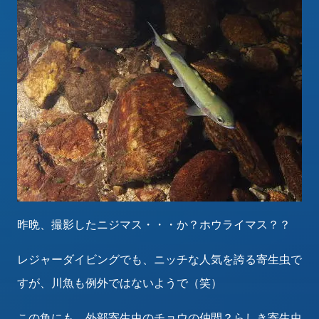
昨晩、撮影したニジマス・・・か？ホウライマス？？
レジャーダイビングでも、ニッチな人気を誇る寄生虫で
すが、川魚も例外ではないようで（笑）
この魚にも、外部寄生虫のチョウの仲間？らしき寄生虫