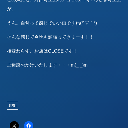
が。
うん。自然って感じでいい画ですね(*´▽｀*)
そんな感じで今晩も頑張ってきまーす！！
相変わらず、お店はCLOSEです！
ご迷惑おかけいたします・・・m(_ _)m
共有: