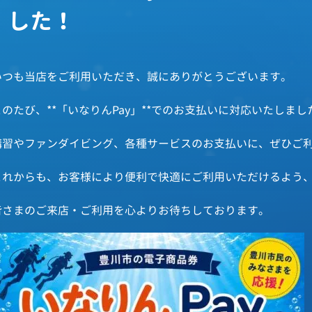
した！
いつも当店をご利用いただき、誠にありがとうございます。
このたび、**「いなりんPay」**でのお支払いに対応いたしまし
講習やファンダイビング、各種サービスのお支払いに、ぜひご
これからも、お客様により便利で快適にご利用いただけるよう
皆さまのご来店・ご利用を心よりお待ちしております。