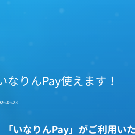
いなりんPay使えます！
026.06.28
「いなりんPay」がご利用い