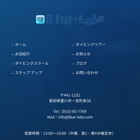
ホーム
ダイビングツアー
お店紹介
お知らせ
ダイビングスクール
ブログ
ステップ アップ
お問い合わせ
〒441-1231
愛知県豊川市一宮町泉38
Tel：
0533-65-7769
Mail：
info@blue-labo.com
営業時間：13:00～19:00［木曜、第2・第4水曜定休］