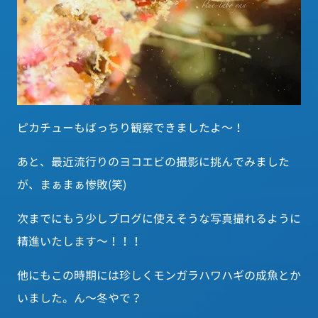
ピカチューもばっちり観察できましたよ～！
あと、最近流行りのヨコエビの撮影に挑んでみました
が、まぁまぁ惨敗(笑)
次までにもう少しブログに使えそうな写真撮れるように
精進いたします～！！！
他にもこの時期には珍しくモンガラハワハギの成魚とか
いました。ん～冬やで？