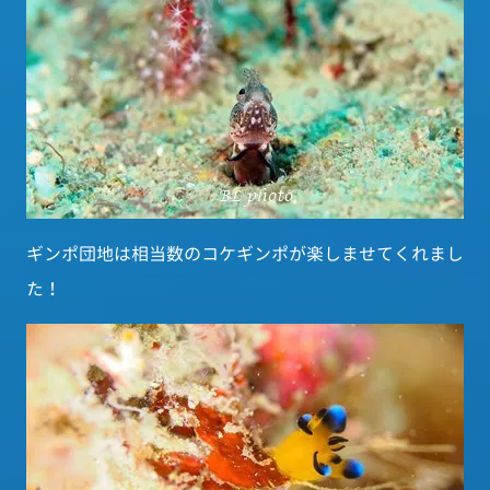
ギンポ団地は相当数のコケギンポが楽しませてくれまし
た！