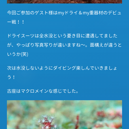
今回ご参加のゲスト様はmyドライ＆my重器材のデビュ
ー戦！！
ドライスーツは全水没という憂き目に遭遇してました
が、やっぱり写真写りが違いますね～。面構えが違うと
いうか(笑)
次は水没しないようにダイビング楽しんでいきましょ
う！
古座はマクロメインな感じでした。