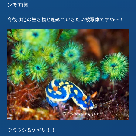
ンです(笑)
今後は他の生き物と絡めていきたい被写体ですね～！
ウミウシ＆ケヤリ！！