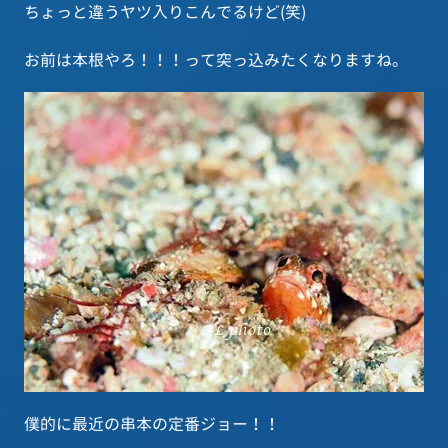
ちょっと違うヤツ入りこんでるけど(笑)
お前は本根やろ！！！って突っ込みたくなりますね。
僕的に最近の串本の定番ジョー！！