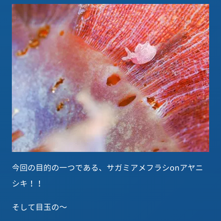
今回の目的の一つである、サガミアメフラシonアヤニ
シキ！！
そして目玉の～