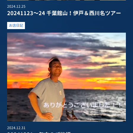
2024.12.25
20241123～24 千葉館山！伊戸＆西川名ツアー
お店日記
2024.12.31