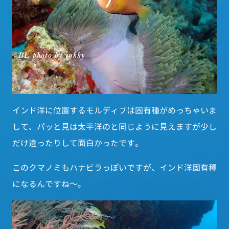
インド洋に位置するモルディブは固有種がめっちゃいま
して、パッと見は太平洋のと同じように見えますが少し
だけ違ったりして面白かったです。
このクマノミもハナビラっぽいですが、インド洋固有種
になるんですね～。