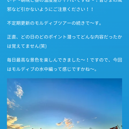
いや～朝晩と昼の温度差がヤバいですね～！皆さまの風
邪など引かないようにご注意ください！！
不定期更新のモルディブツアーの続きで～す。
正直、どの日のどのポイント潜ってどんな内容だったか
は覚えてません(笑)
毎日最高な景色を楽しんできました～！ですので、今回
はモルディブの水中編って感じですかね～。