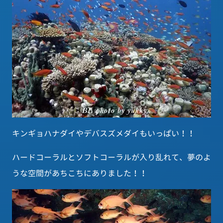
キンギョハナダイやデバスズメダイもいっぱい！！
ハードコーラルとソフトコーラルが入り乱れて、夢のよ
うな空間があちこちにありました！！