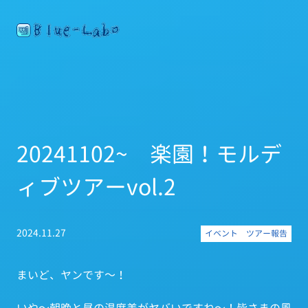
20241102~ 楽園！モルデ
ィブツアーvol.2
2024.11.27
イベント
ツアー報告
まいど、ヤンです～！