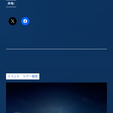
共有:
イベント
ツアー報告