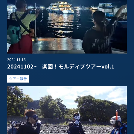
2024.11.16
20241102~ 楽園！モルディブツアーvol.1
ツアー報告