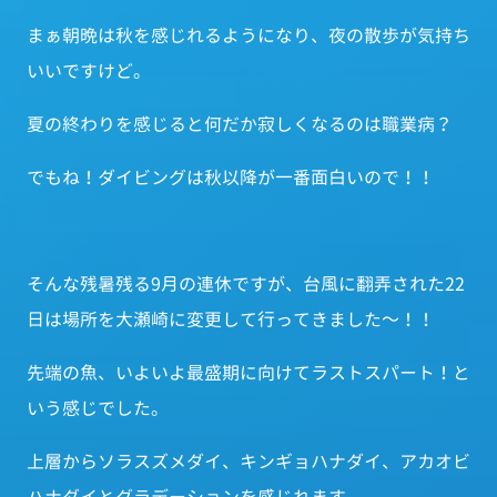
まぁ朝晩は秋を感じれるようになり、夜の散歩が気持ち
いいですけど。
夏の終わりを感じると何だか寂しくなるのは職業病？
でもね！ダイビングは秋以降が一番面白いので！！
そんな残暑残る9月の連休ですが、台風に翻弄された22
日は場所を大瀬崎に変更して行ってきました～！！
先端の魚、いよいよ最盛期に向けてラストスパート！と
いう感じでした。
上層からソラスズメダイ、キンギョハナダイ、アカオビ