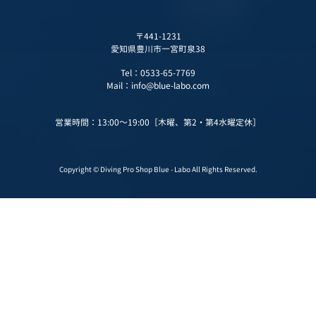
〒441-1231
愛知県豊川市一宮町泉38
Tel：
0533-65-7769
Mail：
info@blue-labo.com
営業時間：13:00～19:00［木曜、第2・第4水曜定休］
Copyright © Diving Pro Shop Blue - Labo All Rights Reserved.