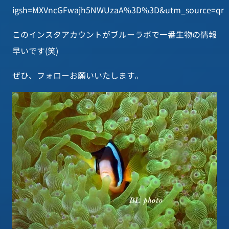
igsh=MXVncGFwajh5NWUzaA%3D%3D&utm_source=qr
このインスタアカウントがブルーラボで一番生物の情報
早いです(笑)
ぜひ、フォローお願いいたします。