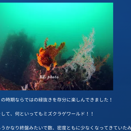
この時期ならではの緑抜きを存分に楽しんできました！
そして、何といってもミズクラゲワールド！！
もうかなり終盤みたいで数、密度ともに少なくなってきていた