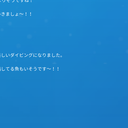
なりそうですね！
いきましょ～！！
楽しいダイビングになりました。
備してる魚もいそうです～！！