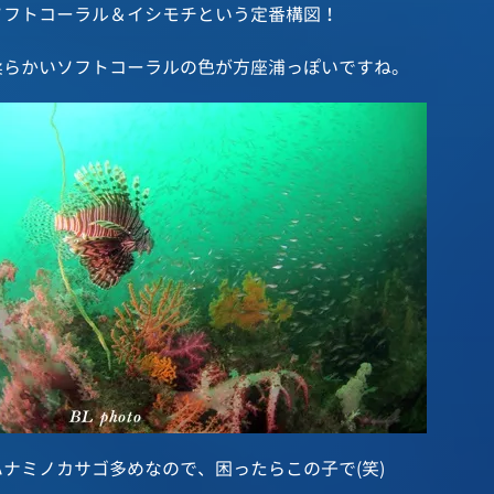
ソフトコーラル＆イシモチという定番構図！
柔らかいソフトコーラルの色が方座浦っぽいですね。
ハナミノカサゴ多めなので、困ったらこの子で(笑)