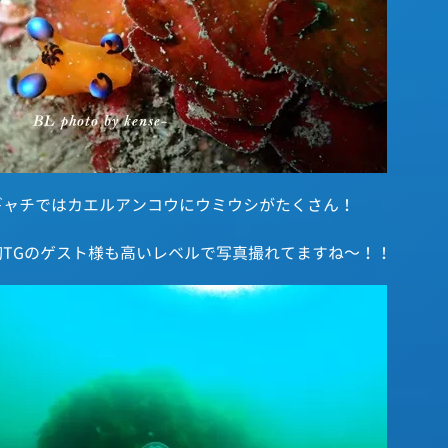
ギャチではカエルアンコウにウミウシがたくさん！
初TGのゲスト様も高いレベルで写真撮れてますね～！！