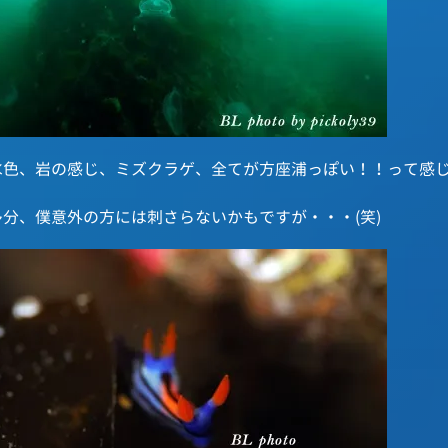
水色、岩の感じ、ミズクラゲ、全てが方座浦っぽい！！って感じ
多分、僕意外の方には刺さらないかもですが・・・(笑)