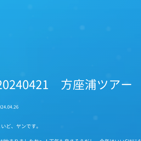
20240421 方座浦ツアー
024.04.26
まいど、ヤンです。