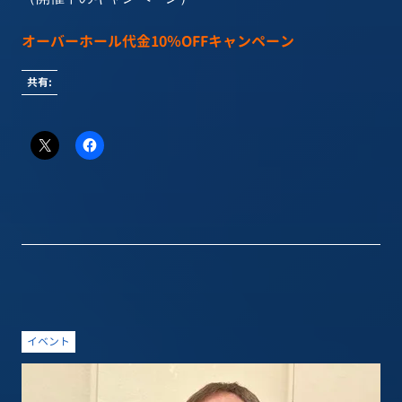
オーバーホール代金10％OFFキャンペーン
共有:
イベント