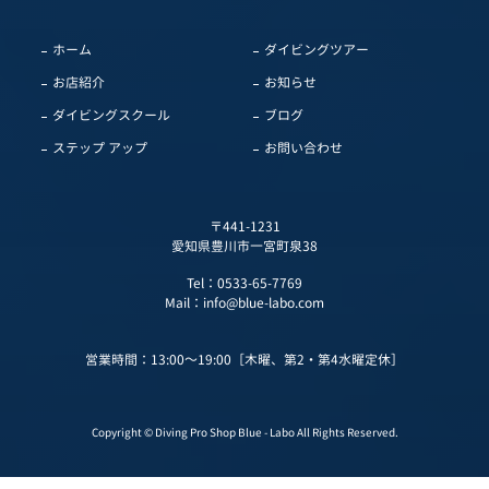
ホーム
ダイビングツアー
お店紹介
お知らせ
ダイビングスクール
ブログ
ステップ アップ
お問い合わせ
〒441-1231
愛知県豊川市一宮町泉38
Tel：
0533-65-7769
Mail：
info@blue-labo.com
営業時間：13:00～19:00［木曜、第2・第4水曜定休］
Copyright © Diving Pro Shop Blue - Labo All Rights Reserved.