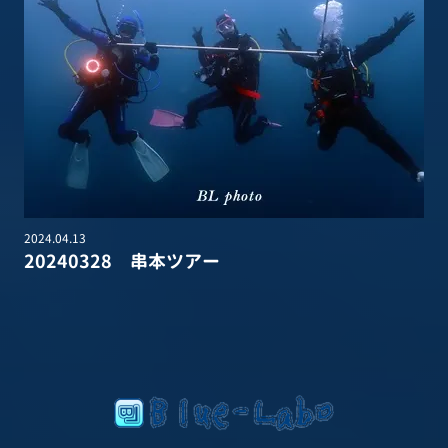
2024.04.13
20240328 串本ツアー