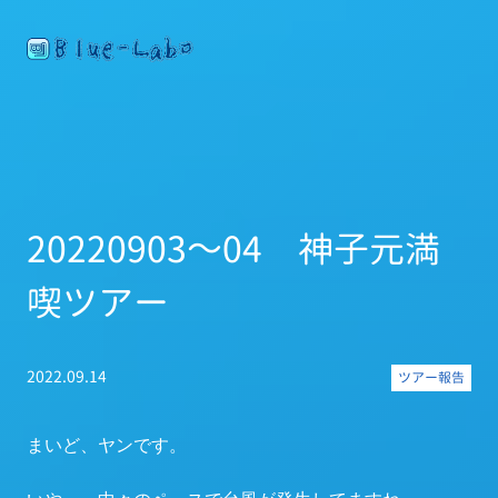
20220903～04 神子元満
喫ツアー
2022.09.14
ツアー報告
まいど、ヤンです。