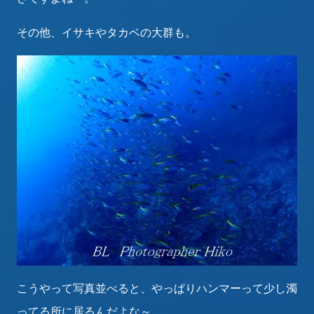
その他、イサキやタカベの大群も。
こうやって写真並べると、やっぱりハンマーって少し濁
ってる所に居るんだよな～。