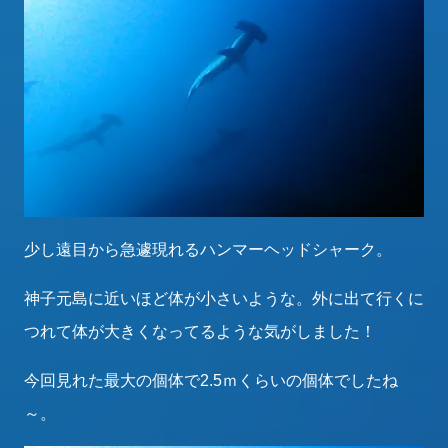
少し遠目から急遽現れるハンマーヘッドシャーク。
神子元島に近いほど体が小さいような。外に出て行くに
つれて体が大きくなってるような気がしました！
今回見れた最大の個体で2.5ｍくらいの個体でしたね
～。