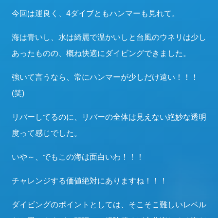
今回は運良く、4ダイブともハンマーも見れて。
海は青いし、水は綺麗で温かいしと台風のウネリは少し
あったものの、概ね快適にダイビングできました。
強いて言うなら、常にハンマーが少しだけ遠い！！！
(笑)
リバーしてるのに、リバーの全体は見えない絶妙な透明
度って感じでした。
いや～、でもこの海は面白いわ！！！
チャレンジする価値絶対にありますね！！！
ダイビングのポイントとしては、そこそこ難しいレベル