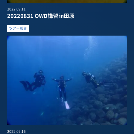
2022.09.11
20220831 OWD講習㏌田原
ツアー報告
2022.09.16