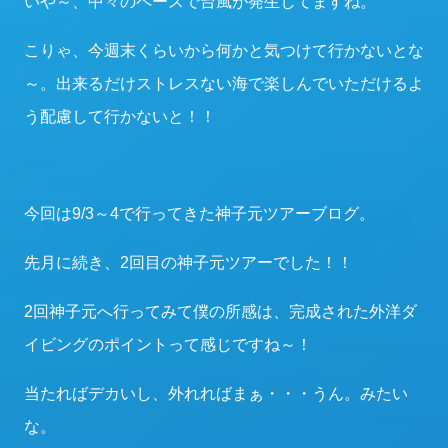
いや～、中々のペースで台風が発生してますね。
こりゃ、今週末くらいから何かと気つけて行かないとな
～。出来るだけストレスない海で楽しんでいただけるよ
う配慮して行かないと！！
今回は9/3～4で行ってきた神子元ツアーブログ。
先月に続き、2回目の神子元ツアーでした！！
2回神子元へ行ってみて僕の所感は、完成された外洋ダ
イビングのポイントって感じですね～！
当たればデカいし、外れればまぁ・・・うん。みたい
な。