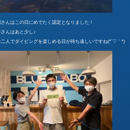
胡さんはこの日にめでたく認定となりました！
李さんはあと少し♪
お二人でダイビングを楽しめる日が待ち遠しいですね(*´▽｀*)