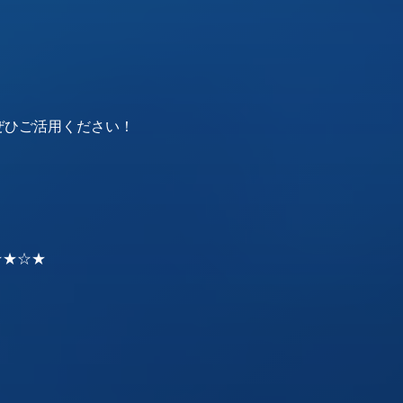
ぜひご活用ください！
☆★☆★