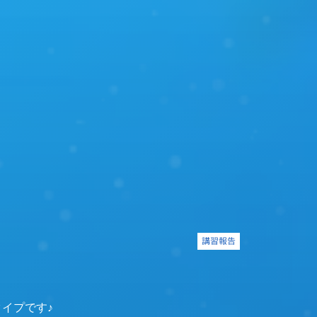
講習報告
イプです♪