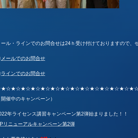
メール・ラインでのお問合せは24ｈ受け付けておりますので、
〇
メールでのお問合せ
〇
ラインでのお問合せ
☆★☆★☆★☆★☆★☆★☆★☆★☆★☆★☆★☆★☆★☆★
（開催中のキャンペーン）
2022年ライセンス講習キャンペーン第2弾始まりました！！
HPリニューアルキャンペーン第2弾