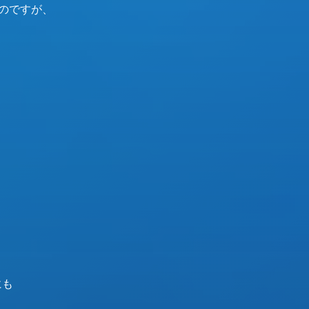
のですが、
にも