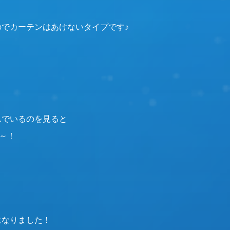
でカーテンはあけないタイプです♪
んでいるのを見ると
ね～！
になりました！