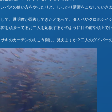
コンパスの使い方をやったりと、しっかり講習をこなしていきました
そして、透明度が回復してきたとあって、タカベやクロホシイ
講習を頑張ってるお二人を応援するかのように目の前や頭上で
イサキのカーテンの向こう側に、見えますか？二人のダイバーの影