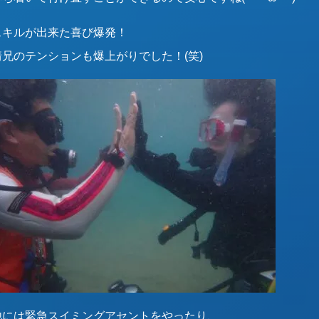
スキルが出来た喜び爆発！
靖兄のテンションも爆上がりでした！(笑)
他には緊急スイミングアセントをやったり、