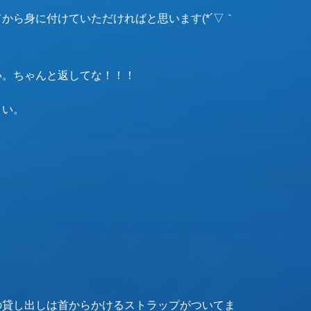
から身に付けていただければと思います(*´▽｀
い。ちゃんと返してな！！！
さい。
の貸し出しは首からかけるストラップがついてま