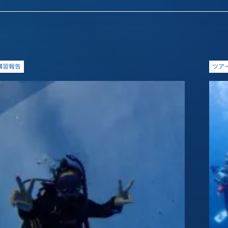
講習報告
ツア