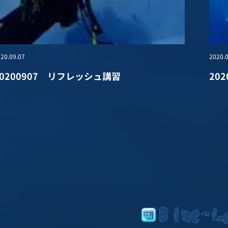
20.09.07
2020.0
20200907 リフレッシュ講習
20