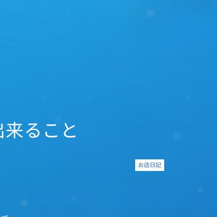
で出来ること
お店日記