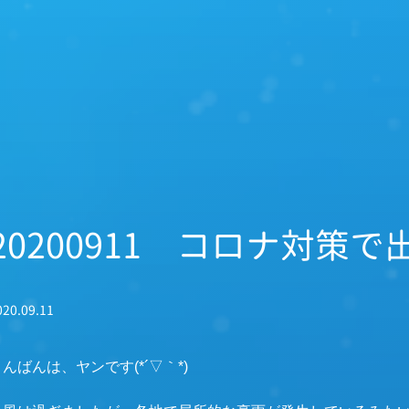
20200911 コロナ対策
020.09.11
んばんは、ヤンです(*´▽｀*)