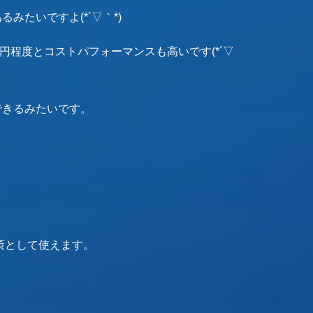
たいですよ(*´▽｀*)
3円程度とコストパフォーマンスも高いです(*´▽
できるみたいです。
策として使えます。