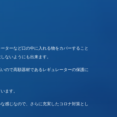
レーターなど口の中に入れる物をカバーすること
散しないようにも出来ます。
高いので高額器材であるレギュレーターの保護に
ています。
いな感じなので、さらに充実したコロナ対策とし