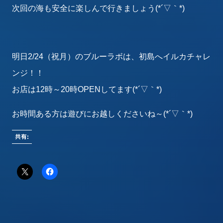
次回の海も安全に楽しんで行きましょう(*´▽｀*)
明日2/24（祝月）のブルーラボは、初島へイルカチャレ
ンジ！！
お店は12時～20時OPENしてます(*´▽｀*)
お時間ある方は遊びにお越しくださいね～(*´▽｀*)
共有: