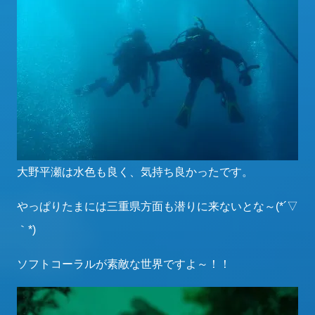
大野平瀬は水色も良く、気持ち良かったです。
やっぱりたまには三重県方面も潜りに来ないとな～(*´▽
｀*)
ソフトコーラルが素敵な世界ですよ～！！