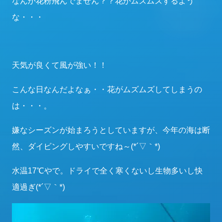
なんか花粉飛んでません？？花がムズムズするよう
な・・・
天気が良くて風が強い！！
こんな日なんだよなぁ・・花がムズムズしてしまうの
は・・・。
嫌なシーズンが始まろうとしていますが、今年の海は断
然、ダイビングしやすいですね～(*´▽｀*)
水温17℃やで。ドライで全く寒くないし生物多いし快
適過ぎ(*´▽｀*)