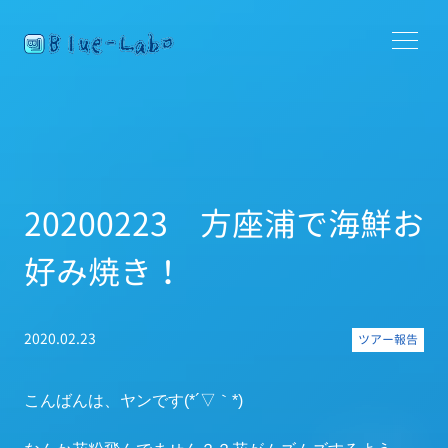
20200223 方座浦で海鮮お
好み焼き！
2020.02.23
ツアー報告
こんばんは、ヤンです(*´▽｀*)