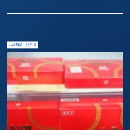
お店日記
独り言