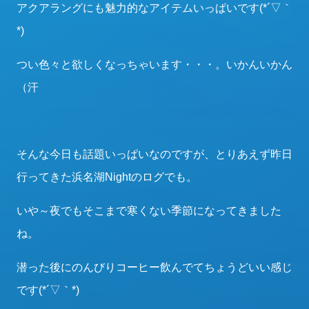
アクアラングにも魅力的なアイテムいっぱいです(*´▽｀
*)
つい色々と欲しくなっちゃいます・・・。いかんいかん
（汗
そんな今日も話題いっぱいなのですが、とりあえず昨日
行ってきた浜名湖Nightのログでも。
いや～夜でもそこまで寒くない季節になってきました
ね。
潜った後にのんびりコーヒー飲んでてちょうどいい感じ
です(*´▽｀*)