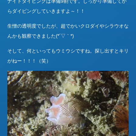
ナイトダイビングは準備9割です。しっかり準備してか
らダイビングしていきますよ～！！
生憎の透明度でしたが、超でかいクロダイやシラウオな
んかも観察できました(*´▽｀*)
そして、何といってもウミウシですね。探し出すとキリ
がねー！！！（笑）