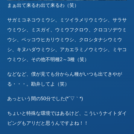
まぁ出て来るわ出て来るわ（笑）
サガミコネコウミウシ、ミツイラメリウミウシ、サラサ
ウミウシ、ミスガイ、ウミウフクロウ、クロコソデウミ
ウシ、ベッコウヒカリウミウシ、クロシタナシウミウ
シ、キヌハダウミウシ、アカエラミノウミウシ、ミヤコ
ウミウシ、その他不明種2～3種（笑）
などなど、僕が見ても分からん種がいつも出てきやが
る・・・。勘弁してよ（笑）
あっという間の50分でした(*´▽｀*)
ちょいと特殊な環境ではあるけど、こういうナイトダイ
ビングもアリだと思うんですよね！！