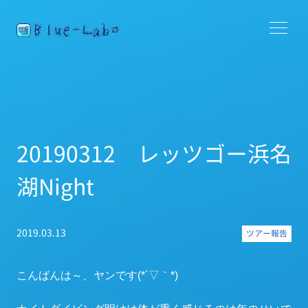
20190312 レッツゴー浜名
湖Night
2019.03.13
ツアー報告
こんばんは～、ヤンです(*´▽｀*)