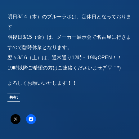
明日3/14（木）のブルーラボは、定休日となっておりま
す。
明後日3/15（金）は、メーカー展示会で名古屋に行きま
すので臨時休業となります。
翌々3/16（土）は、通常通り12時～19時OPEN！！
19時以降ご希望の方はご連絡くださいませ(*´▽｀*)
よろしくお願いいたします！！
共有: