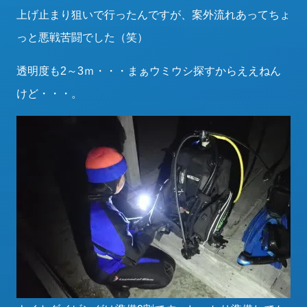
上げ止まり狙いで行ったんですが、案外流れあってちょ
っと悪戦苦闘でした（笑）
透明度も2～3ｍ・・・まぁウミウシ探すからええねん
けど・・・。