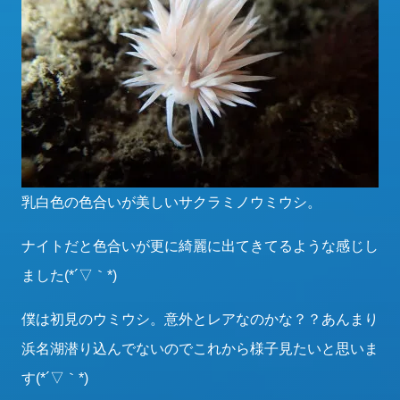
乳白色の色合いが美しいサクラミノウミウシ。
ナイトだと色合いが更に綺麗に出てきてるような感じし
ました(*´▽｀*)
僕は初見のウミウシ。意外とレアなのかな？？あんまり
浜名湖潜り込んでないのでこれから様子見たいと思いま
す(*´▽｀*)