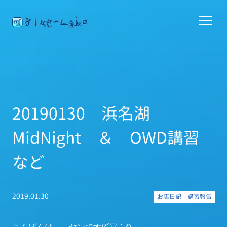
20190130 浜名湖
MidNight ＆ OWD講習
など
2019.01.30
お店日記
講習報告