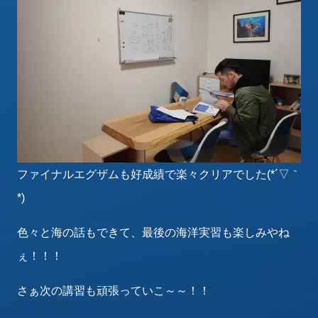
ファイナルエグザムも好成績で楽々クリアでした(*´▽｀
*)
色々と海の話もできて、最後の海洋実習も楽しみやね
ぇ！！！
さぁ次の講習も頑張っていこ～～！！