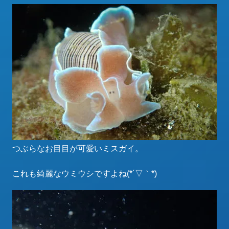
つぶらなお目目が可愛いミスガイ。
これも綺麗なウミウシですよね(*´▽｀*)