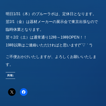
明日1/31（木）のブルーラボは、定休日となります。
翌2/1（金）は器材メーカーの展示会で東京出張なので
臨時休業となります。
翌々2/2（土）は通常通り12時～19時OPEN！！
19時以降はご連絡いただければと思います(*´▽｀*)
ご不便おかけいたしますが、よろしくお願いいたしま
す。
共有: