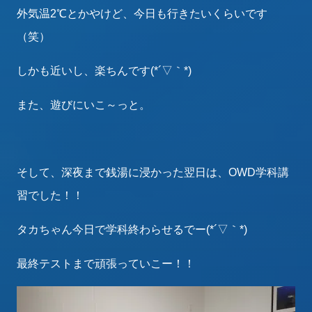
外気温2℃とかやけど、今日も行きたいくらいです
（笑）
しかも近いし、楽ちんです(*´▽｀*)
また、遊びにいこ～っと。
そして、深夜まで銭湯に浸かった翌日は、OWD学科講
習でした！！
タカちゃん今日で学科終わらせるでー(*´▽｀*)
最終テストまで頑張っていこー！！