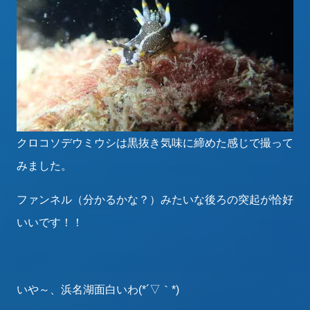
クロコソデウミウシは黒抜き気味に締めた感じで撮って
みました。
ファンネル（分かるかな？）みたいな後ろの突起が恰好
いいです！！
いや～、浜名湖面白いわ(*´▽｀*)