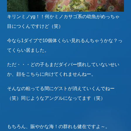
キリンミノyg！！何かミノカサゴ系の幼魚がめっちゃ
目につくんですけど（笑）
今なら1ダイブで10個体くらい見れるんちゃうかな？っ
てくらい居ました。
ただ・・・どの子もまだダイバー慣れしていないせい
か、顔をこちらに向けてくれませんねー。
そんなの粘ってる間にゲストが消えていくんでねー
（笑）同じようなアングルになってます（笑）
もちろん、賑やかな海！の群れも健在ですよ～。