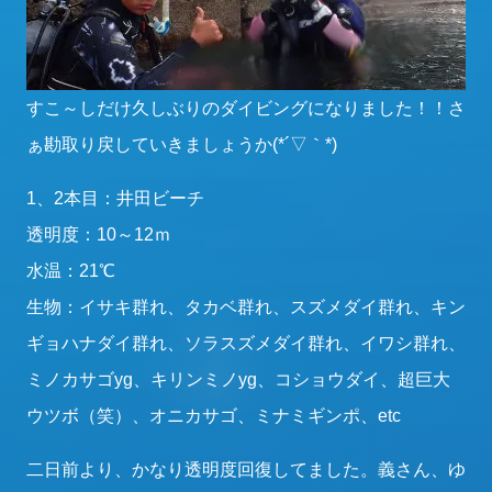
すこ～しだけ久しぶりのダイビングになりました！！さ
ぁ勘取り戻していきましょうか(*´▽｀*)
1、2本目：井田ビーチ
透明度：10～12ｍ
水温：21℃
生物：イサキ群れ、タカベ群れ、スズメダイ群れ、キン
ギョハナダイ群れ、ソラスズメダイ群れ、イワシ群れ、
ミノカサゴyg、キリンミノyg、コショウダイ、超巨大
ウツボ（笑）、オニカサゴ、ミナミギンポ、etc
二日前より、かなり透明度回復してました。義さん、ゆ