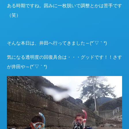
ある時期ですね。因みに一枚脱いで調整とかは苦手です
（笑）
そんな本日は、井田へ行ってきました～(*´▽｀*)
気になる透明度の回復具合は・・・グッドです！！さす
が井田や～(*´▽｀*)