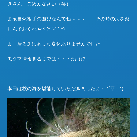
きさん、ごめんなさい（笑）
まぁ自然相手の遊びなんでね～～～！！その時の海を楽
しんでおくれやす(*´▽｀*)
ま、居る魚はあまり変化ありませんでした。
黒クマ情報見るまでは・・・ね（泣）
本日は秋の海を堪能していただきましたよ～(*´▽｀*)