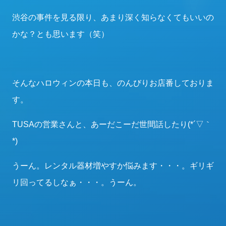
渋谷の事件を見る限り、あまり深く知らなくてもいいの
かな？とも思います（笑）
そんなハロウィンの本日も、のんびりお店番しておりま
す。
TUSAの営業さんと、あーだこーだ世間話したり(*´▽｀
*)
うーん。レンタル器材増やすか悩みます・・・。ギリギ
リ回ってるしなぁ・・・。うーん。