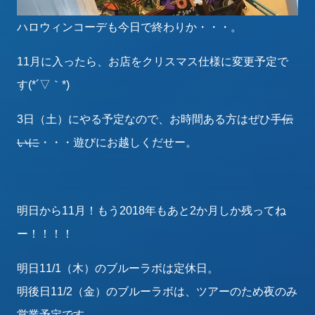
ハロウィンコーデも今日で終わりか・・・。
11月に入ったら、お店をクリスマス仕様に変更予定で
す(*´▽｀*)
3日（土）にやる予定なので、お時間ある方はぜひ
手伝
いに
・・・遊びにお越しくだせー。
明日から11月！もう2018年もあと2か月しか残ってね
ー！！！！
明日11/1（木）のブルーラボは定休日。
明後日11/2（金）のブルーラボは、ツアーのため夜のみ
営業予定です。