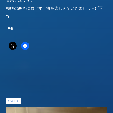
朝晩の寒さに負けず、海を楽しんでいきましょ～(*´▽｀
*)
共有:
お店日記