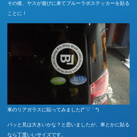
その後、ヤスが遊びに来てブルーラボステッカーを貼る
ことに！
車のリアガラスに貼ってみました(*´▽｀*)
パッと見は大きいかな？と思いましたが、車とかに貼る
なら丁度いいサイズです。