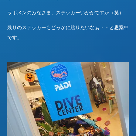
ラボメンのみなさま、ステッカーいかがですか（笑）
残りのステッカーもどっかに貼りたいなぁ・・と思案中
です。