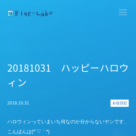
20181031 ハッピーハロウ
ィン
2018.10.31
お店日記
ハロウィンっていまいち何なのか分からないヤンです、
こんばんは(*´▽｀*)