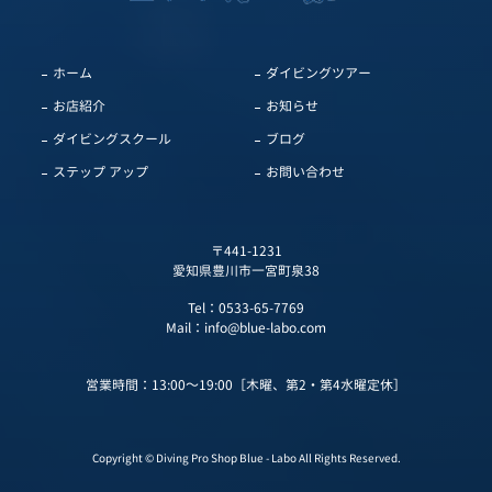
ホーム
ダイビングツアー
お店紹介
お知らせ
ダイビングスクール
ブログ
ステップ アップ
お問い合わせ
〒441-1231
愛知県豊川市一宮町泉38
Tel：
0533-65-7769
Mail：
info@blue-labo.com
営業時間：13:00～19:00［木曜、第2・第4水曜定休］
Copyright © Diving Pro Shop Blue - Labo All Rights Reserved.