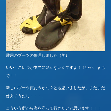
愛用のブーツの修理しました（笑）
いや！こいつが本当に乾かないんですよ！！いや、まじ
で！！
新しいブーツ買おうかな？とも思いましたが、まだまだ
使えそうだし・・・。
こういう所から海を守って行きたいと思います！！！