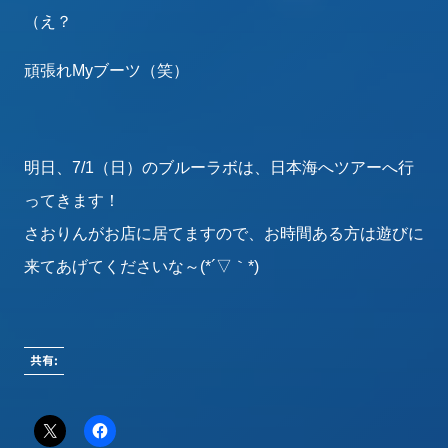
（え？
頑張れMyブーツ（笑）
明日、7/1（日）のブルーラボは、日本海へツアーへ行
ってきます！
さおりんがお店に居てますので、お時間ある方は遊びに
来てあげてくださいな～(*´▽｀*)
共有: