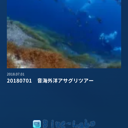
2018.07.01
20180701 音海外洋アサグリツアー