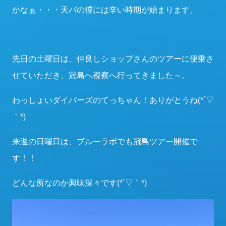
かなぁ・・・天パの僕には辛い時期が始まります。
先日の土曜日は、仲良しショップさんのツアーに便乗さ
せていただき、冠島へ視察へ行ってきました～。
わっしょいダイバーズのてっちゃん！ありがとうね(*´▽
｀*)
来週の日曜日は、ブルーラボでも冠島ツアー開催で
す！！
どんな所なのか興味深々です(*´▽｀*)