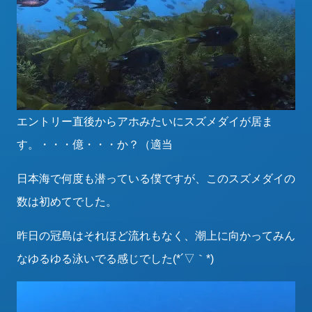
エントリー直後からアホみたいにスズメダイが居ま
す。・・・億・・・か？（適当
日本海で何度も潜っている僕ですが、このスズメダイの
数は初めてでした。
昨日の冠島はそれほど流れもなく、潮上に向かってみん
なゆるゆる泳いでる感じでした(*´▽｀*)