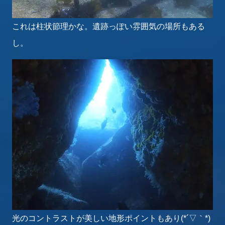
これは柱状節理かな。遺跡っぽい雰囲気の場所もある
し。
光のコントラストが美しい地形ポイントもあり(*´▽｀*)