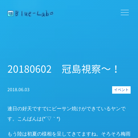
20180602 冠島視察～！
2018.06.03
イベント
連日の好天ですでにビーサン焼けができているヤンで
す。こんばんは(*´▽｀*)
もう陸は初夏の様相を呈してきてますね。そろそろ梅雨