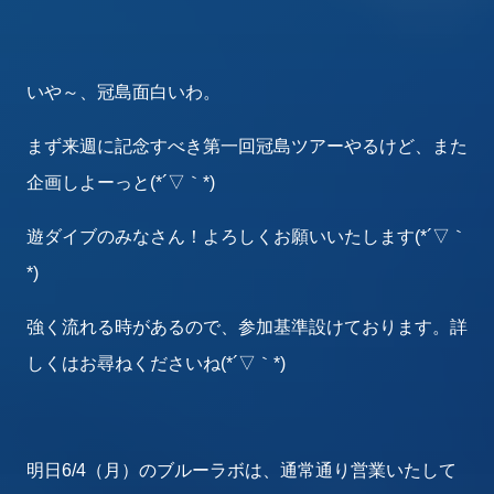
いや～、冠島面白いわ。
まず来週に記念すべき第一回冠島ツアーやるけど、また
企画しよーっと(*´▽｀*)
遊ダイブのみなさん！よろしくお願いいたします(*´▽｀
*)
強く流れる時があるので、参加基準設けております。詳
しくはお尋ねくださいね(*´▽｀*)
明日6/4（月）のブルーラボは、通常通り営業いたして