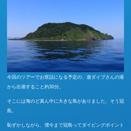
今回のツアーでお世話になる予定の、遊ダイブさんの港
から出港すること約30分。
そこには海のど真ん中に大きな島がありました。そう冠
島。
恥ずかしながら、僕今まで冠島ってダイビングポイント