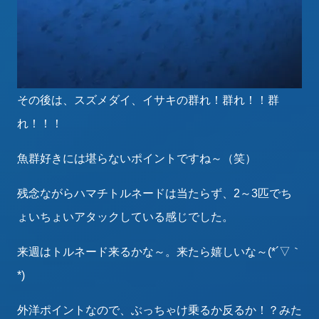
その後は、スズメダイ、イサキの群れ！群れ！！群
れ！！！
魚群好きには堪らないポイントですね～（笑）
残念ながらハマチトルネードは当たらず、2～3匹でち
ょいちょいアタックしている感じでした。
来週はトルネード来るかな～。来たら嬉しいな～(*´▽｀
*)
外洋ポイントなので、ぶっちゃけ乗るか反るか！？みた