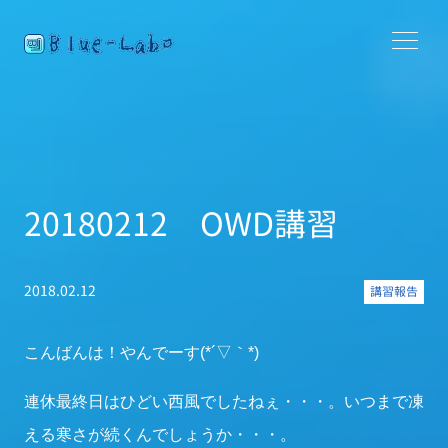
20180212 OWD講習
2018.02.12
講習報告
こんばんは！やんでーす(*´▽｀*)
連休最終日はひどい西風でしたねぇ・・・。いつまで凍
える寒さが続くんでしょうか・・・。