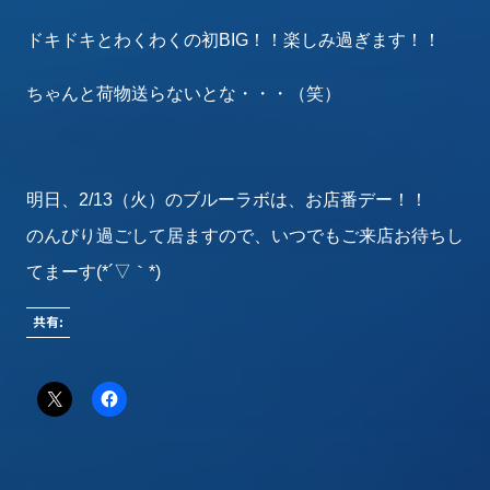
ドキドキとわくわくの初BIG！！楽しみ過ぎます！！
ちゃんと荷物送らないとな・・・（笑）
明日、2/13（火）のブルーラボは、お店番デー！！
のんびり過ごして居ますので、いつでもご来店お待ちし
てまーす(*´▽｀*)
共有: