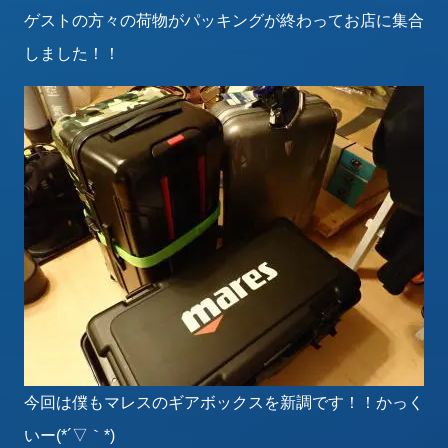
ゲストの方々の荷物がパッキングが終わってお店に集合
しました！！
今回は僕もマレスのギアボックスを新調です！！かっく
いー(*´▽｀*)