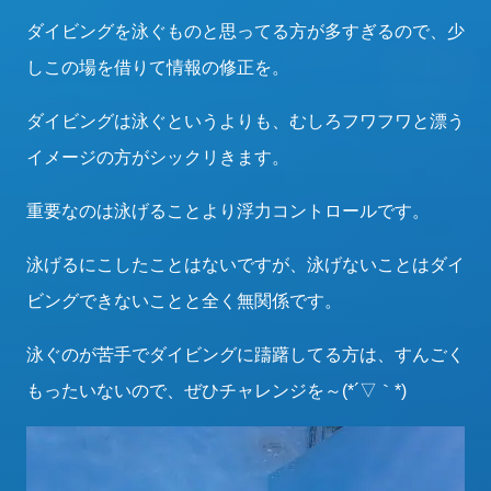
ダイビングを泳ぐものと思ってる方が多すぎるので、少
しこの場を借りて情報の修正を。
ダイビングは泳ぐというよりも、むしろフワフワと漂う
イメージの方がシックリきます。
重要なのは泳げることより浮力コントロールです。
泳げるにこしたことはないですが、泳げないことはダイ
ビングできないことと全く無関係です。
泳ぐのが苦手でダイビングに躊躇してる方は、すんごく
もったいないので、ぜひチャレンジを～(*´▽｀*)