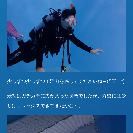
少しずつ少しずつ！浮力を感じてくださいね～(*´▽｀*)
最初はガチガチに力が入った状態でしたが、終盤には少
しはリラックスできてきたかな～。