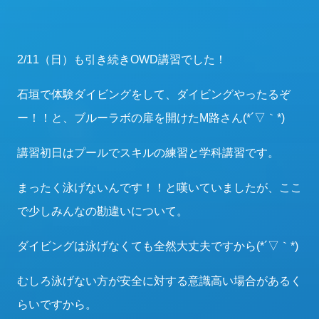
2/11（日）も引き続きOWD講習でした！
石垣で体験ダイビングをして、ダイビングやったるぞ
ー！！と、ブルーラボの扉を開けたM路さん(*´▽｀*)
講習初日はプールでスキルの練習と学科講習です。
まったく泳げないんです！！と嘆いていましたが、ここ
で少しみんなの勘違いについて。
ダイビングは泳げなくても全然大丈夫ですから(*´▽｀*)
むしろ泳げない方が安全に対する意識高い場合があるく
らいですから。