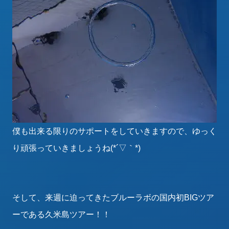
僕も出来る限りのサポートをしていきますので、ゆっく
り頑張っていきましょうね(*´▽｀*)
そして、来週に迫ってきたブルーラボの国内初BIGツア
ーである久米島ツアー！！