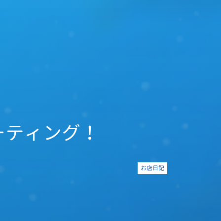
ミーティング！
お店日記