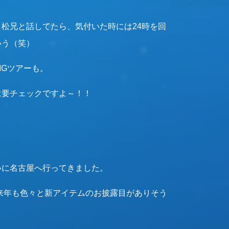
松兄と話してたら、気付いた時には24時を回
いう（笑）
IGツアーも。
は要チェックですよ～！！
いに名古屋へ行ってきました。
、来年も色々と新アイテムのお披露目がありそう