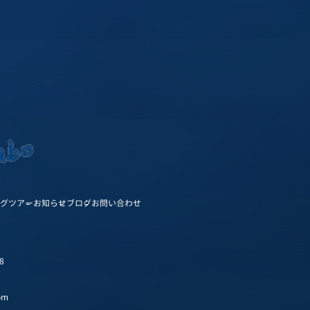
グツアー
お知らせ
ブログ
お問い合わせ
8
om