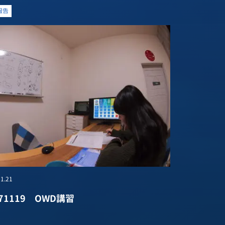
報告
1.21
171119 OWD講習