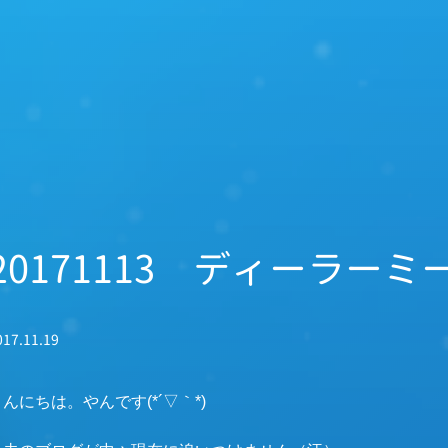
20171113 ディーラー
017.11.19
んにちは。やんです(*´▽｀*)