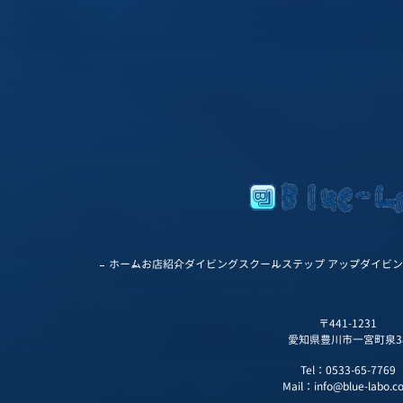
ホーム
お店紹介
ダイビングスクール
ステップ アップ
ダイビン
〒441-1231
愛知県豊川市一宮町泉3
Tel：
0533-65-7769
Mail：
info@blue-labo.c