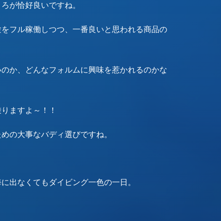
ころが恰好良いですね。
験をフル稼働しつつ、一番良いと思われる商品の
いのか、どんなフォルムに興味を惹かれるのかな
乗りますよ～！！
ための大事なバディ選びですね。
海に出なくてもダイビング一色の一日。