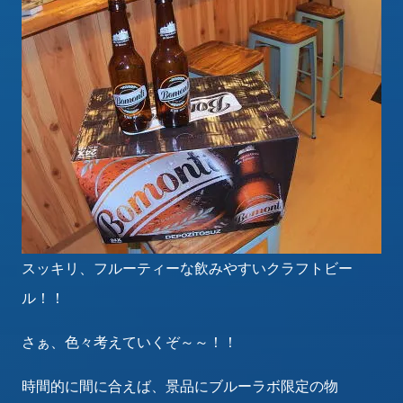
スッキリ、フルーティーな飲みやすいクラフトビー
ル！！
さぁ、色々考えていくぞ～～！！
時間的に間に合えば、景品にブルーラボ限定の物