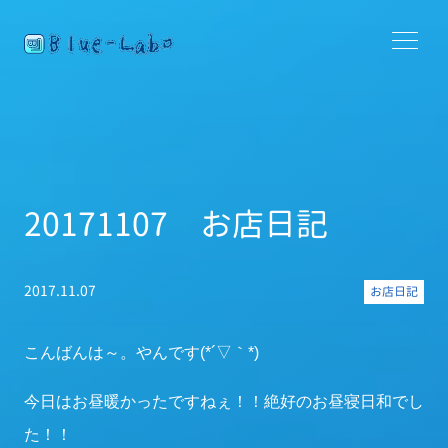
20171107 お店日記
2017.11.07
お店日記
こんばんは～。やんです(*´▽｀*)
今日はお昼暖かったですねぇ！！絶好のお昼寝日和でし
た！！