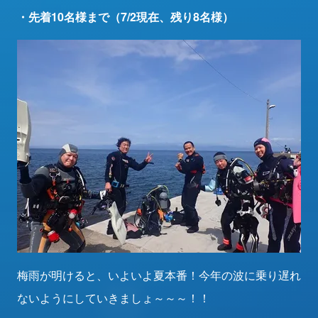
・先着10名様まで（7/2現在、残り8名様）
梅雨が明けると、いよいよ夏本番！今年の波に乗り遅れ
ないようにしていきましょ～～～！！