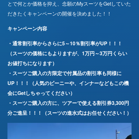
とで何とか価格を抑え、念願のMyスーツをGetしていた
だきたくキャンペーンの開催を決めました！！
キャンペーン内容
・通常割引率からさらに5～10％割引率がUP！！！
（スーツの価格にもよりますが、1万円～3万円くらい
お値打ちになります）
・スーツご購入の方限定で付属品の割引率も同様に
UP！！！（人気のビーニーや、インナーなどもこの機
会にGetしちゃってください）
・スーツご購入の方に、ツアーで使える割引券3,300円
分ご進呈！！！（スーツの進水式はお任せください！）