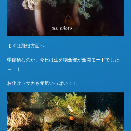
まずは飛根方面へ。
季節柄なのか、今日は生え物全部が全開モードでした
～！！
お化けトサカも元気いっぱい！！