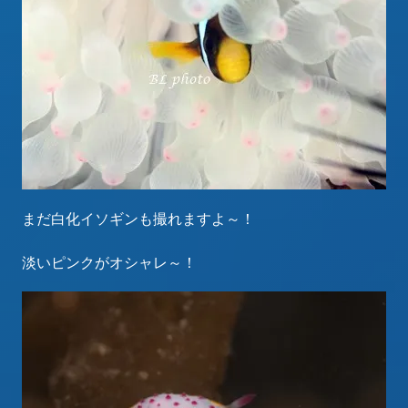
まだ白化イソギンも撮れますよ～！
淡いピンクがオシャレ～！