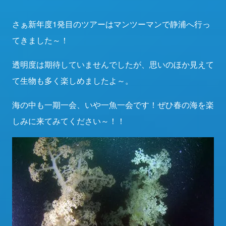
さぁ新年度1発目のツアーはマンツーマンで静浦へ行っ
てきました～！
透明度は期待していませんでしたが、思いのほか見えて
て生物も多く楽しめましたよ～。
海の中も一期一会、いや一魚一会です！ぜひ春の海を楽
しみに来てみてください～！！